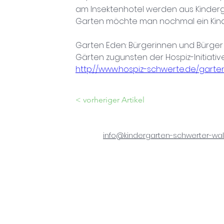
am Insektenhotel werden aus Kinderga
Garten möchte man nochmal ein Kind 
Garten Eden: Bürgerinnen und Bürge
Gärten zugunsten der Hospiz-Initiativ
http://www.hospiz-schwerte.de/gart
< vorheriger Artikel
info@kindergarten-schwerter-wal