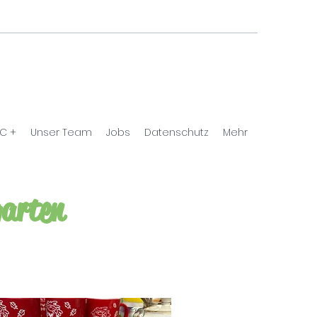
C +
Unser Team
Jobs
Datenschutz
Mehr
garten