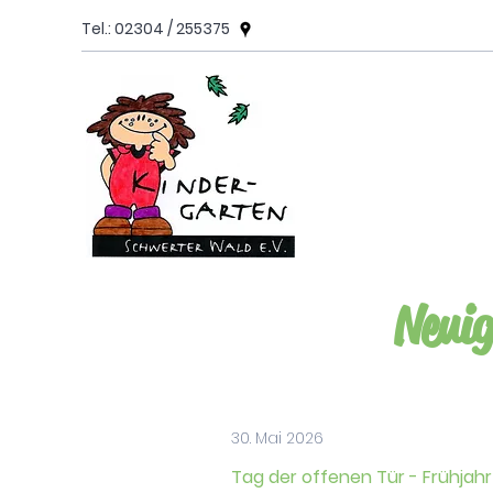
Tel.: 02304 / 255375
Neuig
30. Mai 2026
Tag der offenen Tür - Frühjahr