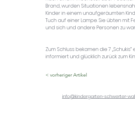
Brand, wurden Situationen lebensnah 
Kinder in einem unaufgeräumten Kind
Tuch auf einer Lampe. Sie übten mit
und sich und andere Personen zu warn
Zum Schluss bekamen die 7 „Schukis“ 
informiert und glücklich zurück zum Ki
< vorheriger Artikel
info@kindergarten-schwerter-wal