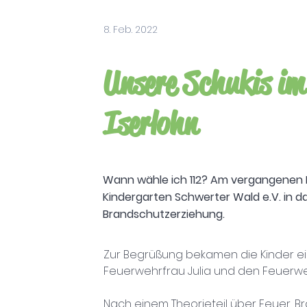
8. Feb. 2022
Unsere Schukis im
Iserlohn
Wann wähle ich 112? Am vergangenen Fr
Kindergarten Schwerter Wald e.V. in das
Brandschutzerziehung.
Zur Begrüßung bekamen die Kinder ei
Feuerwehrfrau Julia und den Feuerw
Nach einem Theorieteil über Feuer, 